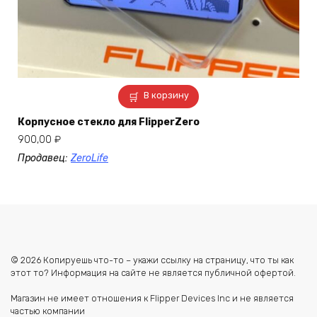
В корзину
Корпусное стекло для FlipperZero
900,00
₽
Продавец:
ZeroLife
© 2026 Копируешь что-то – укажи ссылку на страницу, что ты как
этот то? Информация на сайте не является публичной офертой.
Магазин не имеет отношения к Flipper Devices Inc и не является
частью компании