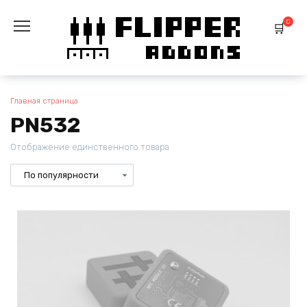
Перейти
к
0
содержанию
Главная страница
PN532
Отображение единственного товара