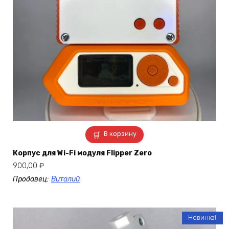
В корзину
Корпус для Wi-Fi модуля Flipper Zero
900,00
₽
Продавец:
Виталий
Новинка!