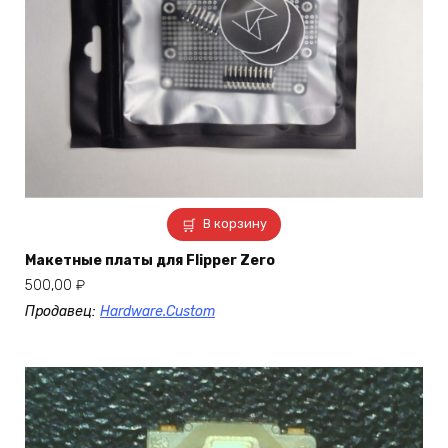
В корзину
Макетные платы для Flipper Zero
500,00
₽
Продавец:
Hardware.Custom