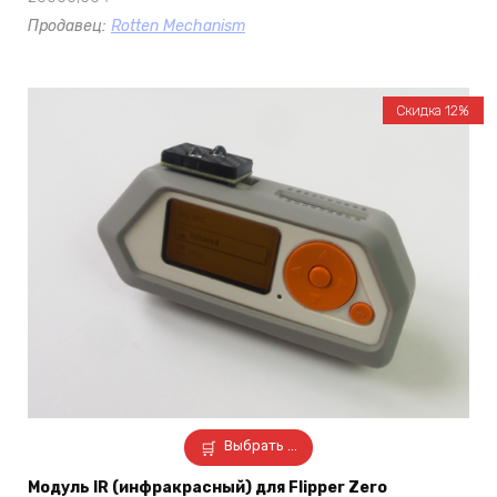
Продавец:
Rotten Mechanism
Скидка 12%
Выбрать ...
Модуль IR (инфракрасный) для Flipper Zero