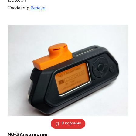
1500,00
₽
Продавец:
Redeye
В корзину
MQ-3 Алкотестер