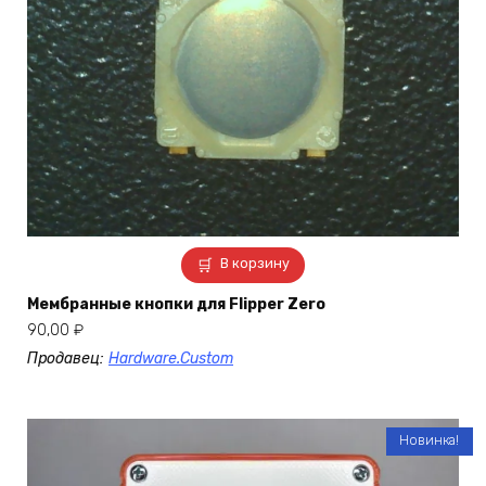
В корзину
Мембранные кнопки для Flipper Zero
90,00
₽
Продавец:
Hardware.Custom
Новинка!