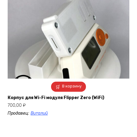
В корзину
Корпус для Wi-Fi модуля Flipper Zero (WiFi)
700,00
₽
Продавец:
Виталий