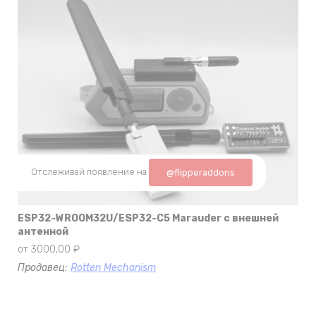
Отслеживай появление на
@flipperaddons
ESP32-WROOM32U/ESP32-C5 Marauder с внешней
антенной
от
3000,00
₽
Продавец:
Rotten Mechanism