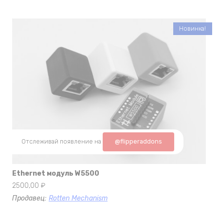
Новинка!
Отслеживай появление на
@flipperaddons
Ethernet модуль W5500
2500,00
₽
Продавец:
Rotten Mechanism